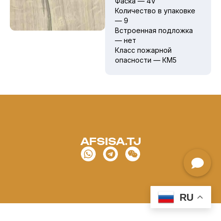
Фаска — 4V
Количество в упаковке
— 9
Встроенная подложка
— нет
Класс пожарной
опасности — КМ5
AFSISA.TJ
RU