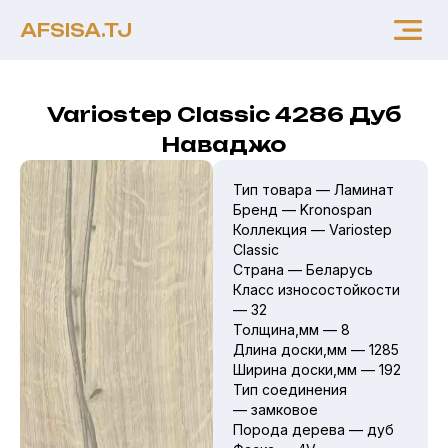
AFSISA.TJ
Variostep Classic 4286 Дуб
Наваджо
Тип товара — Ламинат
Бренд — Kronospan
Коллекция — Variostep
Classic
Страна — Беларусь
Класс износостойкости
— 32
Толщина,мм — 8
Длина доски,мм — 1285
Ширина доски,мм — 192
Тип соединения
— замковое
Порода дерева — дуб