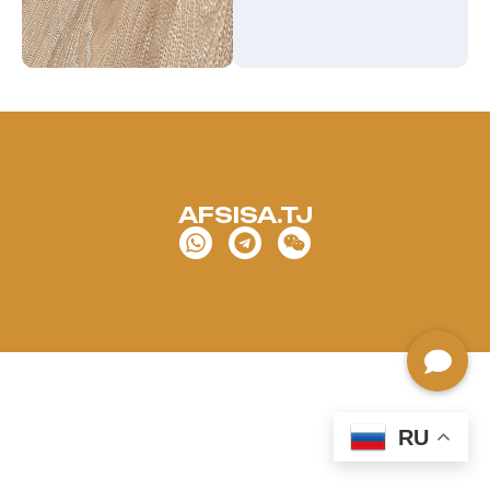
AFSISA.TJ
RU