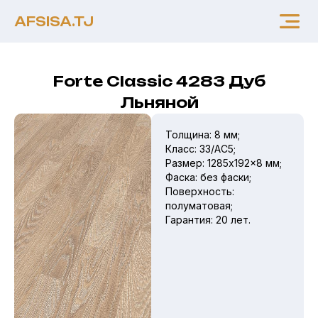
AFSISA.TJ
Forte Classic 4283 Дуб
Льняной
Толщина: 8 мм;
Класс: 33/AC5;
Размер: 1285x192x8 мм;
Фаска: без фаски;
Поверхность:
полуматовая;
Гарантия: 20 лет.