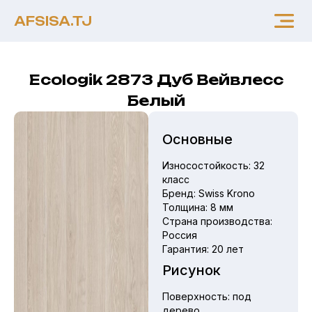
AFSISA.TJ
Ecologik 2873 Дуб Вейвлесс
Белый
Основные
Износостойкость:
32
класс
Бренд:
Swiss Krono
Толщина:
8 мм
Страна производства:
Россия
Гарантия:
20 лет
Рисунок
Поверхность:
под
дерево