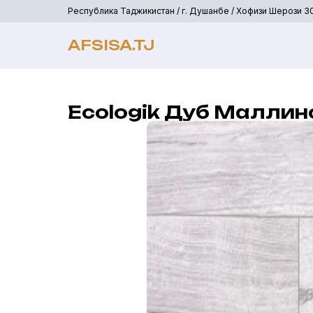
Республика Таджикистан / г. Душанбе / Хофизи Шерози 3
AFSISA.TJ
Ecologik Дуб Маллин