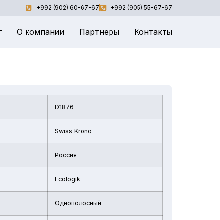
+992 (902) 60-67-67
+992 (905) 55-67-67
г
О компании
Партнеры
Контакты
D1876
Swiss Krono
Россия
Ecologik
Однополосный