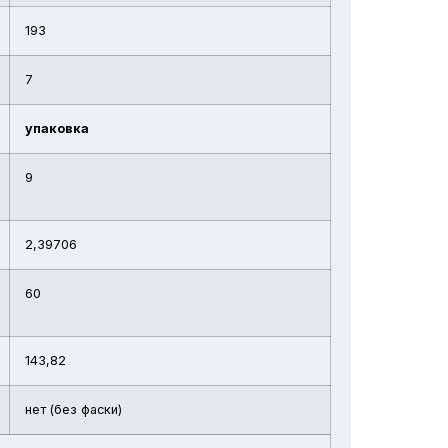
193
7
упаковка
9
2,39706
60
143,82
нет (без фаски)