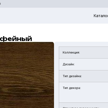
0
Катало
Кофейный
Коллекция:
Дизайн:
Тип дизайна:
Тип декора: