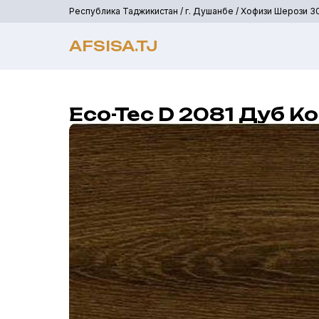
Республика Таджикистан / г. Душанбе / Хофизи Шерози 3
AFSISA.TJ
Eco-Tec D 2081 Дуб 