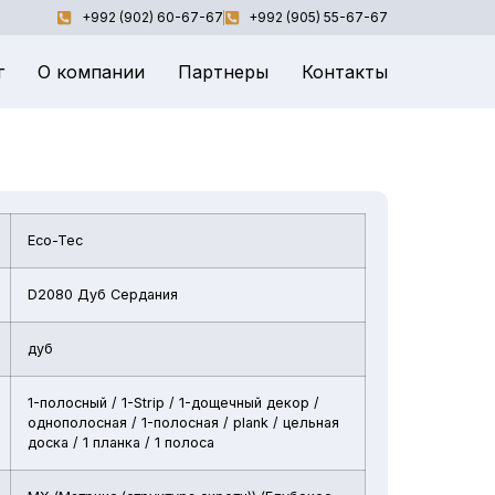
+992 (902) 60-67-67
+992 (905) 55-67-67
г
О компании
Партнеры
Контакты
Eco-Tec
D2080 Дуб Сердания
дуб
1-полосный / 1-Strip / 1-дощечный декор /
однополосная / 1-полосная / plank / цельная
доска / 1 планка / 1 полоса