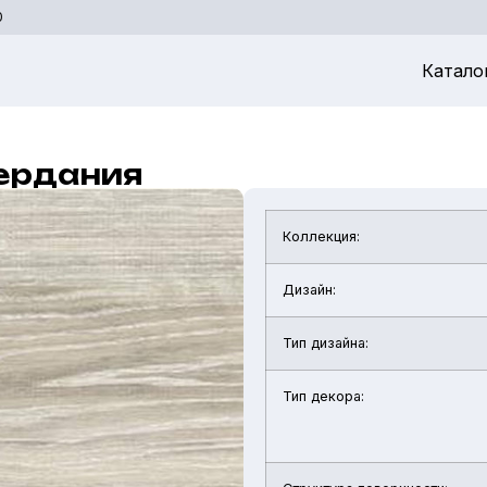
0
Катало
Сердания
Коллекция:
Дизайн:
Тип дизайна:
Тип декора: