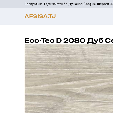
Республика Таджикистан / г. Душанбе / Хофизи Шерози 3
AFSISA.TJ
Eco-Tec D 2080 Дуб 