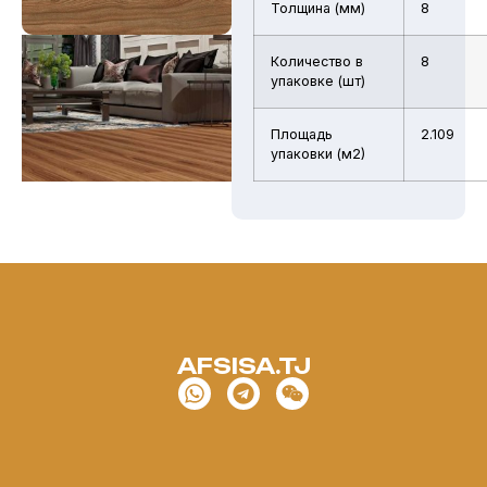
Толщина (мм)
8
Количество в
8
упаковке (шт)
Площадь
2.109
упаковки (м2)
AFSISA.TJ