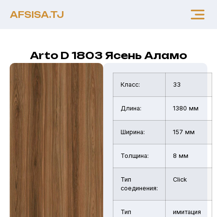
AFSISA.TJ
Arto D 1803 Ясень Аламо
Класс:
33
Длина:
1380 мм
Ширина:
157 мм
Толщина:
8 мм
Тип
Click
соединения:
Тип
имитация