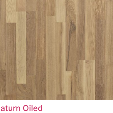
aturn Oiled