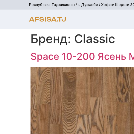
Республика Таджикистан / г. Душанбе / Хофизи Шерози 3
AFSISA.TJ
Бренд:
Classic
Space 10-200 Ясень 