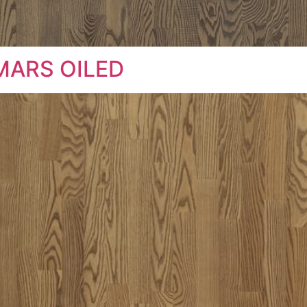
MARS OILED