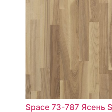
Space 73-787 Ясень S