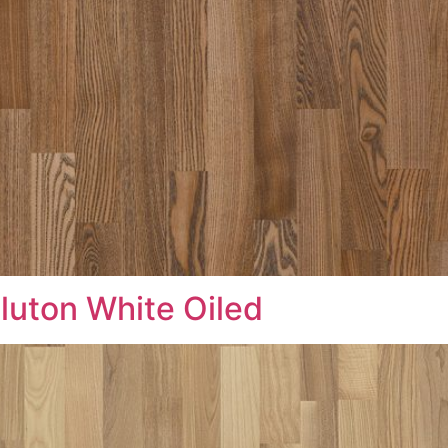
uton White Oiled