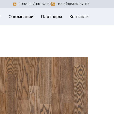
+992 (902) 60-67-67
+992 (905) 55-67-67
г
О компании
Партнеры
Контакты